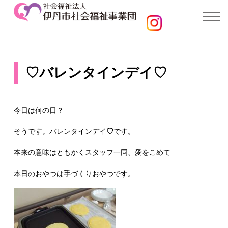
♡バレンタインデイ♡
今日は何の日？
そうです。バレンタインデイ
♡
です。
本来の意味はともかくスタッフ一同、愛をこめて
本日のおやつは手づくりおやつです。