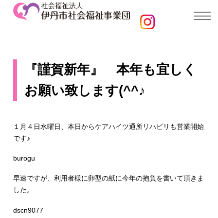
『謹賀新年』 本年も宜しく
お願い致します(^^♪
１月４日水曜日、本日からケアハイツ通所リハビリも営業開始
です♪
burogu
早速ですが、利用者様に卵型の紙に今年の抱負を書いて頂きま
した。
dscn9077