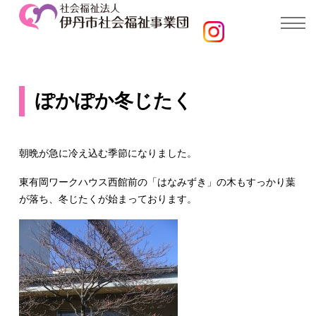
ぽかぽか冬じたく
朝晩が急に冷え込む季節になりました。
東有岡ワークハウス西館前の「はなみずき」の木もすっかり葉
が落ち、冬じたくが始まっております。