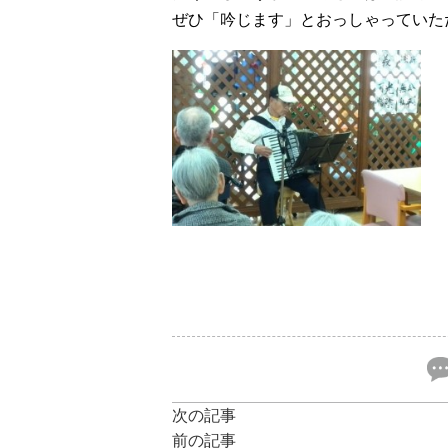
ぜひ「吟じます」とおっしゃっていた
次の記事
前の記事