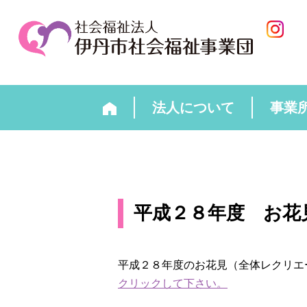
法人について
事業
平成２８年度 お花
平成２８年度のお花見（全体レクリエ
クリックして下さい。