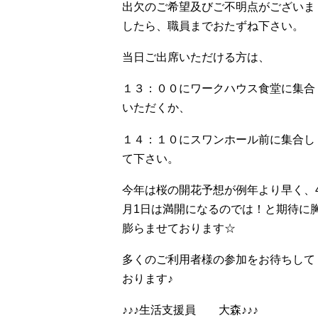
出欠のご希望及びご不明点がございま
したら、職員までおたずね下さい。
当日ご出席いただける方は、
１３：００にワークハウス食堂に集合
いただくか、
１４：１０にスワンホール前に集合し
て下さい。
今年は桜の開花予想が例年より早く、
月1日は満開になるのでは！と期待に
膨らませております☆
多くのご利用者様の参加をお待ちして
おります♪
♪♪♪生活支援員 大森♪♪♪