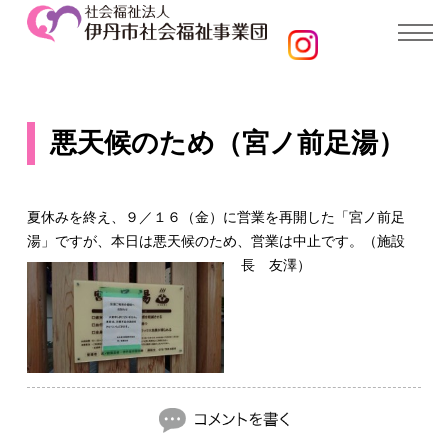
悪天候のため（宮ノ前足湯）
夏休みを終え、９／１６（金）に営業を再開した「宮ノ前足
湯」ですが、本日は悪天候のため、営業は中止です。（施設
長 友澤）