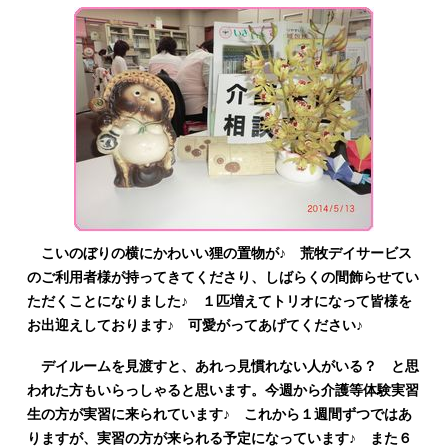
こいのぼりの横にかわいい狸の置物が♪ 荒牧デイサービス
のご利用者様が持ってきてくださり、しばらくの間飾らせてい
ただくことになりました♪ １匹増えてトリオになって皆様を
お出迎えしております♪ 可愛がってあげてください♪
デイルームを見渡すと、あれっ見慣れない人がいる？ と思
われた方もいらっしゃると思います。今週から介護等体験実習
生の方が実習に来られています♪ これから１週間ずつではあ
りますが、実習の方が来られる予定になっています♪ また６