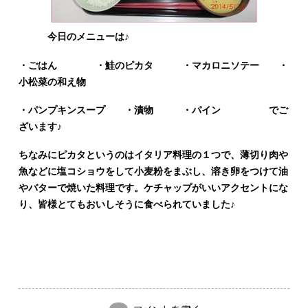
今日のメニューは♪
・ごはん ・鮭のピカタ ・マカロニソテー ・
小松菜の和え物
・パンプキンスープ ・漬物 ・パイン でご
ざいます♪
ちなみにピカタというのはイタリア料理の１つで、薄切り肉や
魚などに塩コショウをして小麦粉をまぶし、溶き卵をつけて油
やバターで焼いた料理です。ケチャップがいいアクセントにな
り、皆様とてもおいしそうに食べられていました♪