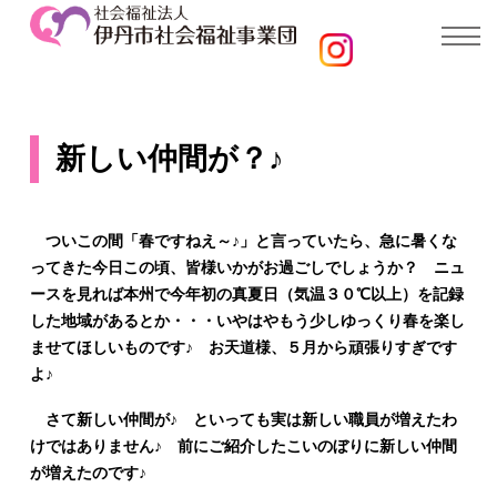
新しい仲間が？♪
ついこの間「春ですねえ～♪」と言っていたら、急に暑くな
ってきた今日この頃、皆様いかがお過ごしでしょうか？ ニュ
ースを見れば本州で今年初の真夏日（気温３０℃以上）を記録
した地域があるとか・・・いやはやもう少しゆっくり春を楽し
ませてほしいものです♪ お天道様、５月から頑張りすぎです
よ♪
さて新しい仲間が♪ といっても実は新しい職員が増えたわ
けではありません♪ 前にご紹介したこいのぼりに新しい仲間
が増えたのです♪