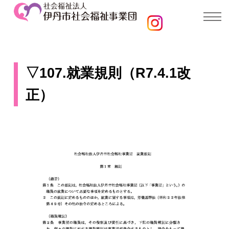
▽107.就業規則（R7.4.1改
正）