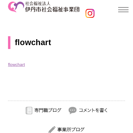
flowchart
flowchart