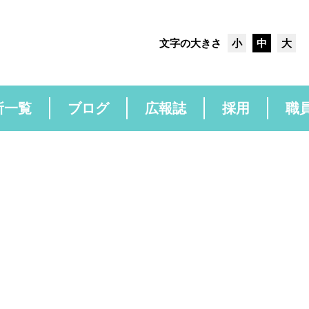
文字の大きさ
小
中
大
所一覧
ブログ
広報誌
採用
職