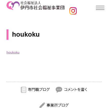
houkoku
houkoku