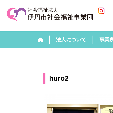
法人について
事業
huro2