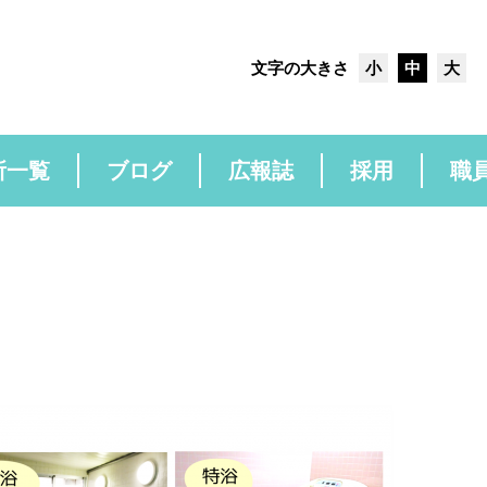
文字の大きさ
小
中
大
所一覧
ブログ
広報誌
採用
職