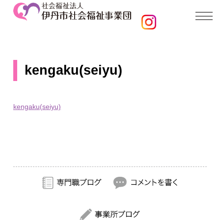
kengaku(seiyu)
kengaku(seiyu)