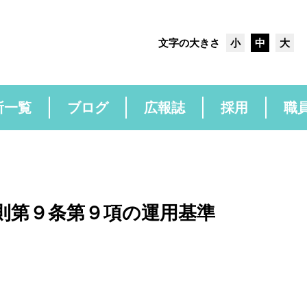
文字の大きさ
小
中
大
所一覧
ブログ
広報誌
採用
職
規則第９条第９項の運用基準