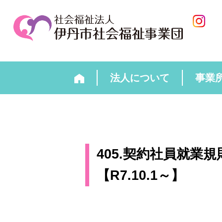
法人について
事業
405.契約社員就業
【R7.10.1～】