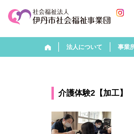
法人について
事業
介護体験2【加工】