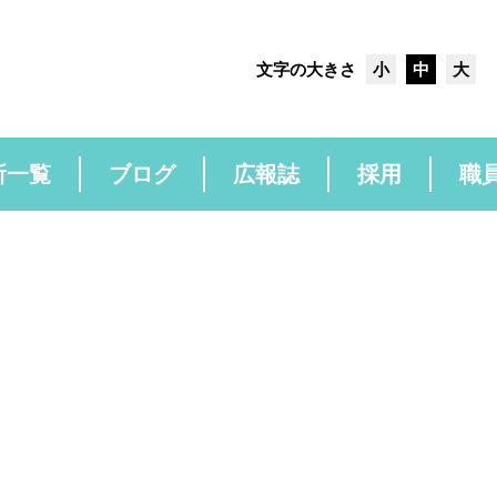
文字の大きさ
小
中
大
所一覧
ブログ
広報誌
採用
職