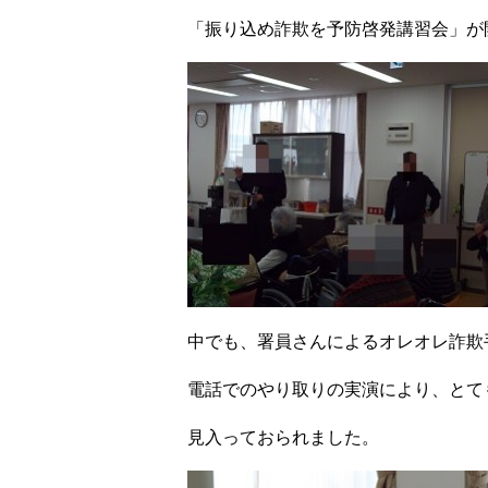
「振り込め詐欺を予防啓発講習会」が
中でも、署員さんによるオレオレ詐欺
電話でのやり取りの実演により、とて
見入っておられました。