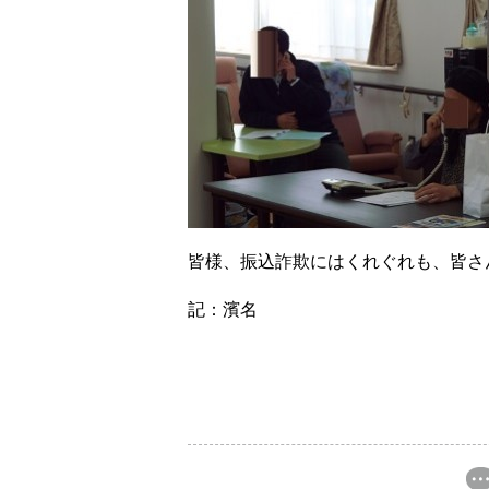
皆様、振込詐欺にはくれぐれも、皆さ
記：濱名