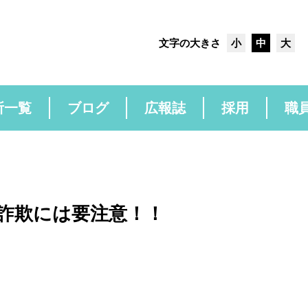
文字の大きさ
小
中
大
所一覧
ブログ
広報誌
採用
職
詐欺には要注意！！