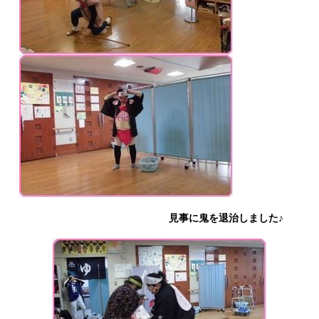
見事に鬼を退治しました♪