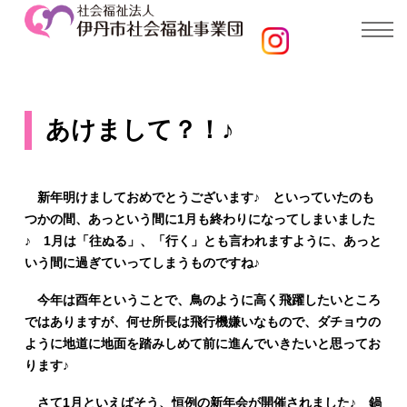
あけまして？！♪
新年明けましておめでとうございます♪ といっていたのも
つかの間、あっという間に1月も終わりになってしまいました
♪ 1月は「往ぬる」、「行く」とも言われますように、あっと
いう間に過ぎていってしまうものですね♪
今年は酉年ということで、鳥のように高く飛躍したいところ
ではありますが、何せ所長は飛行機嫌いなもので、ダチョウの
ように地道に地面を踏みしめて前に進んでいきたいと思ってお
ります♪
さて1月といえばそう、恒例の新年会が開催されました♪ 鍋