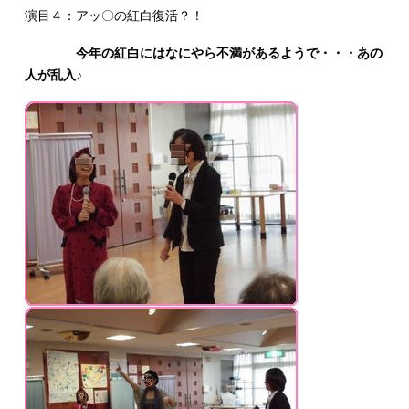
演目４：アッ〇の紅白復活？！
今年の紅白にはなにやら不満があるようで・・・あの
人が乱入♪