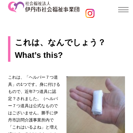
これは、なんでしょう？
What’s this?
これは、「ヘルパー７つ道
具」の1つです。身に付ける
もので、近年7つ道具に認
定？されました。（へルパ
ー７つ道具は公式なもので
はございません。勝手に伊
丹市訪問介護事業所内で
「これはいるよね」と増え