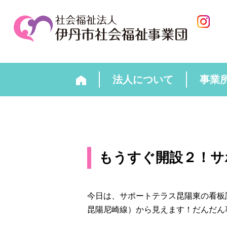
法人について
事業
もうすぐ開設２！サ
今日は、サポートテラス昆陽東の看板
昆陽尼崎線）から見えます！だんだん