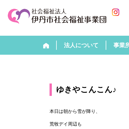
法人について
事業
ゆきやこんこん♪
本日は朝から雪が降り、
荒牧デイ周辺も