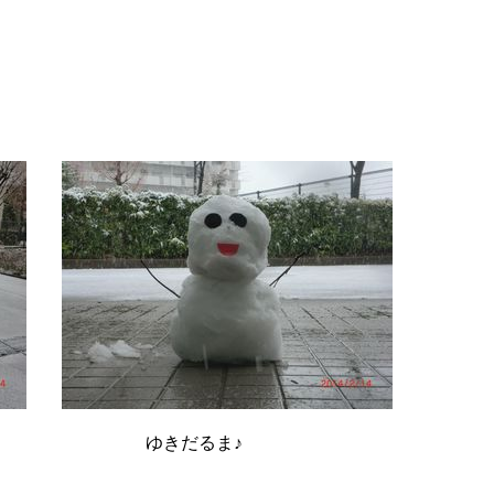
♪ ゆきだるま♪