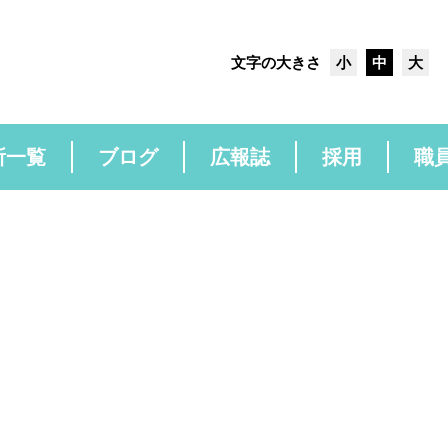
文字の大きさ
小
中
大
所一覧
ブログ
広報誌
採用
職