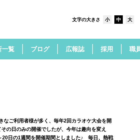
文字の大きさ
小
中
大
所一覧
ブログ
広報誌
採用
職
なご利用者様が多く、毎年2回カラオケ大会を開
てその日のみの開催でしたが、今年は趣向を変え
～20日の1週間を開催期間としました♪ 毎日、熱戦