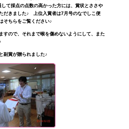
通して採点の点数の高かった方には、賞状とささや
ただきました♪ 上位入賞者は7月号のなでしこ便
方はそちらをご覧ください♪
ますので、それまで喉を傷めないようにして、また
♪
贈られました♪