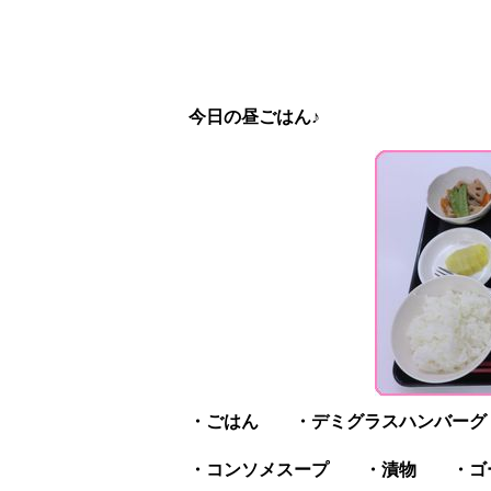
今日の昼ごはん♪
・ごはん ・デミグラスハンバーグ
・コンソメスープ ・漬物 ・ゴ