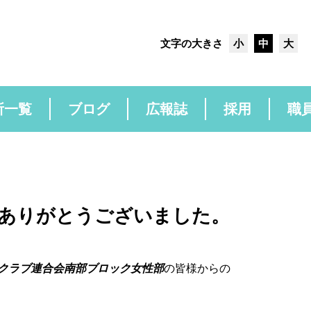
文字の大きさ
小
中
大
所一覧
ブログ
広報誌
採用
職
ありがとうございました。
クラブ連合会南部ブロック女性部
の皆様からの