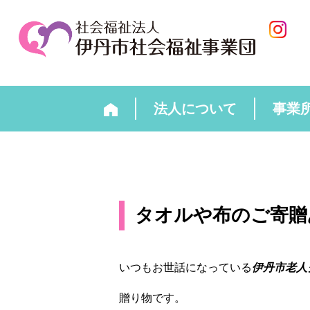
法人について
事業
タオルや布のご寄贈
いつもお世話になっている
伊丹市老人
贈り物です。