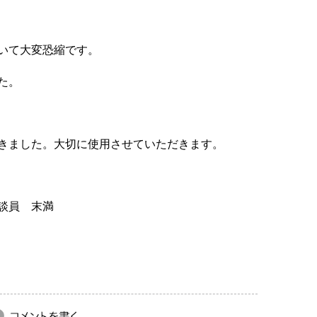
いて大変恐縮です。
た。
きました。大切に使用させていただきます。
談員 末満