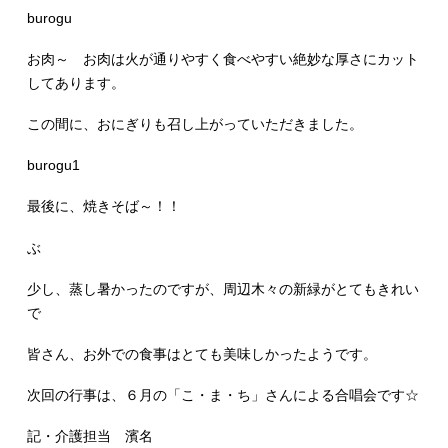
burogu
お肉～ お肉は火が通りやすく食べやすい絶妙な厚さにカット
してあります。
この間に、おにぎりも召し上がっていただきました。
burogu1
最後に、焼きそば～！！
ぶ
少し、蒸し暑かったのですが、周辺木々の新緑がとてもきれい
で
皆さん、お外での食事はとても美味しかったようです。
次回の行事は、６月の「こ・ま・ち」さんによる合唱会です☆
記・介護担当 濱名