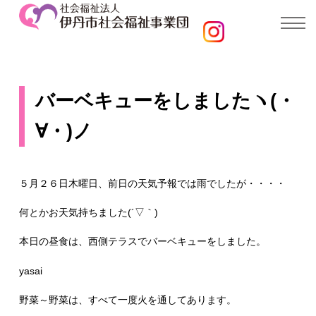
バーベキューをしましたヽ(・
∀・)ノ
５月２６日木曜日、前日の天気予報では雨でしたが・・・・
何とかお天気持ちました(´▽｀)
本日の昼食は、西側テラスでバーベキューをしました。
yasai
野菜～野菜は、すべて一度火を通してあります。