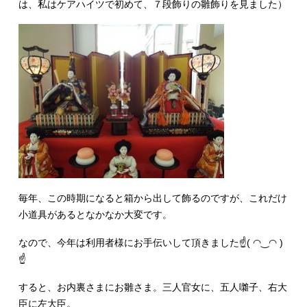
は、私はケアハイツで初めて、７段飾りの雛飾りを見ました）
毎年、この時期になると箱から出して飾るのですが、これだけ
小道具があるとなかなか大変です。
なので、今年は利用者様にお手伝いして頂きました☝( ◠‿◠ )
☝
すると、お内裏さまにお雛さま。三人官女に、五人囃子、右大
臣に左大臣。