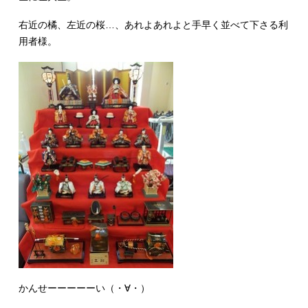
右近の橘、左近の桜…、あれよあれよと手早く並べて下さる利
用者様。
かんせーーーーーい（・∀・）