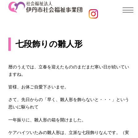
七段飾りの雛人形
暦のうえでは、立春を迎えたもののまだまだ寒い日が続いてい
ますね。
皆様、お体ご自愛下さいませ。
さて、先日からの「早く、雛人形を飾らないと・・・」という
思いに駆られて
一年振りに、雛人形の箱を開けました。
ケアハイツいたみの雛人形は、立派な七段飾りなんです。（実