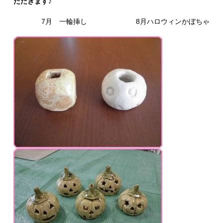
ただきます♪
7月 一輪挿し 8月ハロウィンかぼちゃ