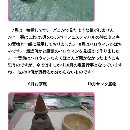
7月は一輪挿しです♪ どこかで見たような気がしません
か？ 実はこれは9月のシルバーフェスティバルの時にタヌキ
の置物と一緒に展示しておりました♪ 8月はハロウィンかぼち
ゃです♪ 最近何かと話題のハロウィンを見据えて作りました
♪ 一昔前はハロウィンなんてほとんど聞かなかったようにも
思うのですが、今ではすっかり10月の定番行事となっています
ね♪ 世の中何が流行るか分からないものです♪
9月お茶碗 10月サンタ置物