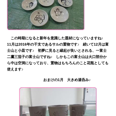
この時期になると新年を意識した題材になっていますね♪
11月は2016年の干支であるサルの置物です♪ 続いて12月は富
士山と小皿です♪ 初夢に見ると縁起が良いとされる、一富士
二鷹三茄子の富士山ですね♪ しかもこの富士山は火口部分か
ら中は空洞になっており、置物はもちろんのこと花瓶としても
使えます♪
おまけの1月 大きめ湯呑み♪