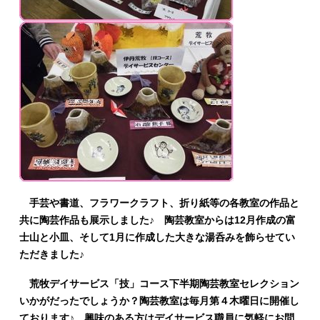
手芸や書道、フラワークラフト、折り紙等の各教室の作品と
共に陶芸作品も展示しました♪ 陶芸教室からは12月作成の富
士山と小皿、そして1月に作成した大きな湯呑みを飾らせてい
ただきました♪
荒牧デイサービス「技」コース下半期陶芸教室セレクション
いかがだったでしょうか？陶芸教室は毎月第４木曜日に開催し
ております♪ 興味のある方はデイサービス職員に気軽にお問