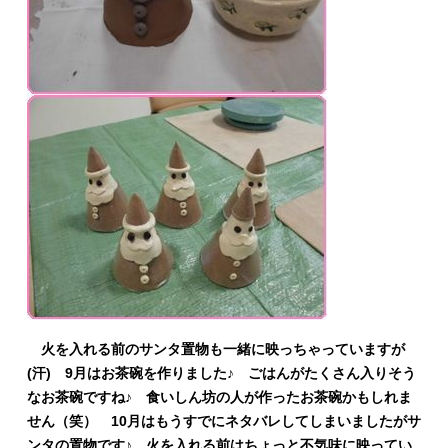
火を入れる前のサンタ置物も一緒に映っちゃっていますが
(汗) 9月はお茶碗を作りました♪ ごはんがたくさん入りそう
なお茶碗ですね♪ 食いしん坊の人が作ったお茶碗かもしれま
せん（笑） 10月はもうすでにネタバレしてしまいましたがサ
ンタの置物です♪ 火を入れる前はちょっと不気味に映ってい