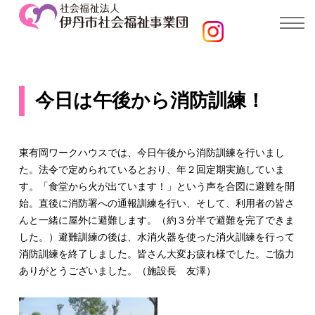
今日は午後から消防訓練！
東有岡ワークハウスでは、今日午後から消防訓練を行いまし
た。法令で定められているとおり、年２回定期実施していま
す。「食堂から火が出ています！」という声を合図に避難を開
始。直後に消防署への通報訓練を行い、そして、利用者の皆さ
んと一緒に屋外に避難します。（約３分半で避難を完了できま
した。）避難訓練の後は、水消火器を使った消火訓練を行って
消防訓練を終了しました。皆さん大変お疲れ様でした。ご協力
ありがとうございました。（施設長 友澤）