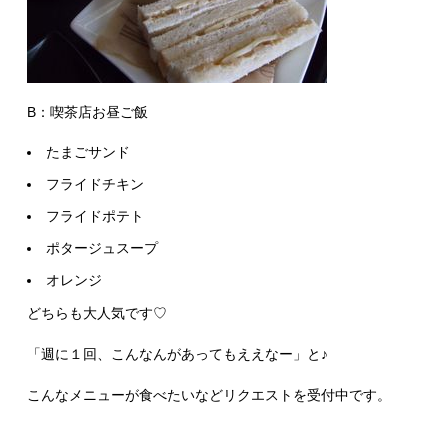
B：喫茶店お昼ご飯
たまごサンド
フライドチキン
フライドポテト
ポタージュスープ
オレンジ
どちらも大人気です♡
「週に１回、こんなんがあってもええなー」と♪
こんなメニューが食べたいなどリクエストを受付中です。