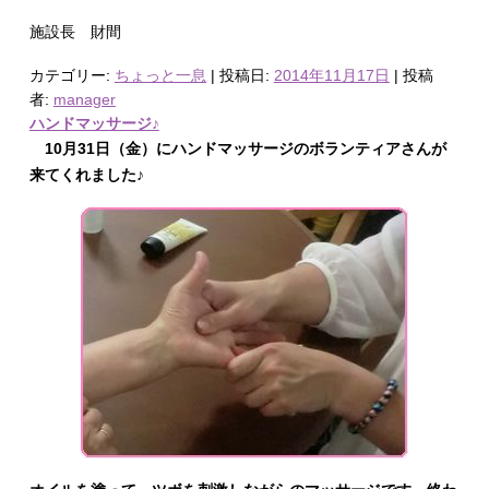
施設長 財間
カテゴリー:
ちょっと一息
| 投稿日:
2014年11月17日
|
投稿
者:
manager
ハンドマッサージ♪
10月31日（金）にハンドマッサージのボランティアさんが
来てくれました♪