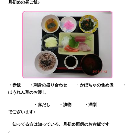
月初めの昼ご飯♪
・赤飯 ・刺身の盛り合わせ ・かぼちゃの含め煮 ・
ほうれん草のお浸し
・赤だし ・漬物 ・洋梨
でございます♪
知ってる方は知っている、月初め恒例のお赤飯です
♪