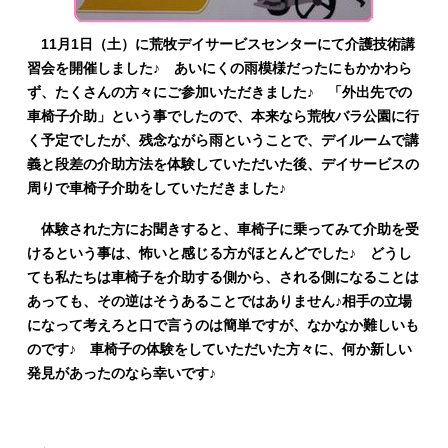
11月1日（土）に荒牧デイサービスセンターにて介護技術講
習会を開催しました♪ あいにくの雨模様だったにもかかわら
ず、たくさんの方々にご参加いただきました♪ 「外出先での
車椅子介助」という事でしたので、本来なら荒牧バラ公園に行
く予定でしたが、残念ながら雨ということで、デイルームで講
義と段差の介助方法を体験していただいた後、デイサービスの
周りで車椅子介助をしていただきました♪
体験された方にお聞きすると、車椅子に乗ってみて介助を受
けるという事は、怖いと感じる方がほとんどでした♪ どうし
ても私たちは車椅子を介助する側から、される側になることは
あっても、その逆はそうあることではありません♪相手の立場
になって考えろと口で言うのは簡単ですが、なかなか難しいも
のです♪ 車椅子の体験をしていただいた方々に、何か新しい
発見があったのなら幸いです♪