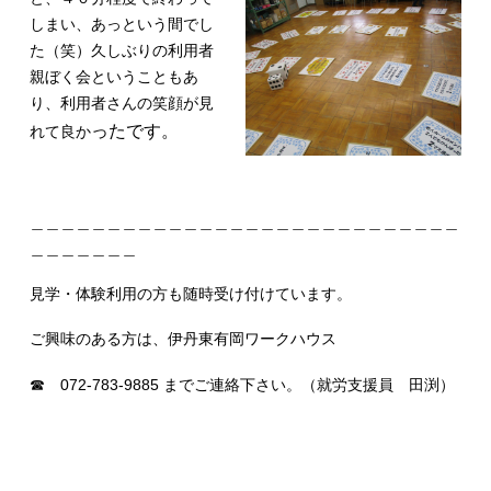
しまい、あっという間でし
た（笑）久しぶりの利用者
親ぼく会ということもあ
り、利用者さんの笑顔が見
ったで
す。
れて良か
＿＿＿＿＿＿＿＿＿＿＿＿＿＿＿＿＿＿＿＿＿＿＿＿＿＿＿＿
＿＿＿＿＿＿＿
見学・体験利用の方も随時受け付けています。
ご興味のある方は、伊丹東有岡ワークハウス
☎ 072-783-9885 までご連絡下さい。（就労支援員 田渕）