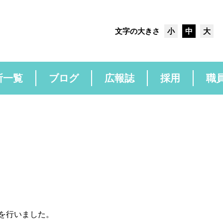
文字の大きさ
小
中
大
所一覧
ブログ
広報誌
採用
職
を行いました。