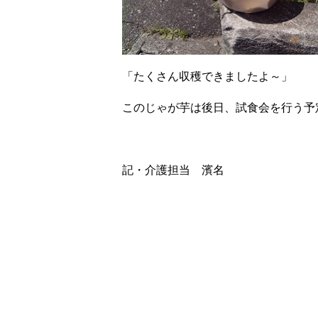
「たくさん収穫できましたよ～」
このじゃが芋は後日、試食会を行う予
記・介護担当 濱名