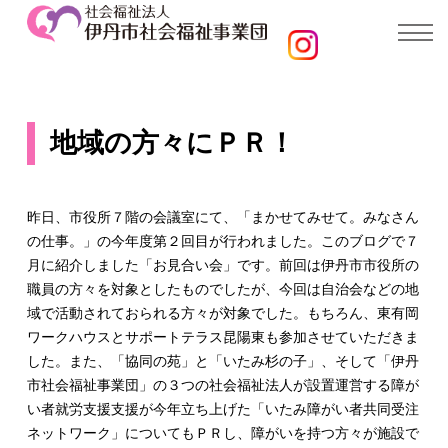
地域の方々にＰＲ！
昨日、市役所７階の会議室にて、「まかせてみせて。みなさん
の仕事。」の今年度第２回目が行われました。このブログで７
月に紹介しました「お見合い会」です。前回は伊丹市市役所の
職員の方々を対象としたものでしたが、今回は自治会などの地
域で活動されておられる方々が対象でした。もちろん、東有岡
ワークハウスとサポートテラス昆陽東も参加させていただきま
した。また、「協同の苑」と「いたみ杉の子」、そして「伊丹
市社会福祉事業団」の３つの社会福祉法人が設置運営する障が
い者就労支援支援が今年立ち上げた「いたみ障がい者共同受注
ネットワーク」についてもＰＲし、障がいを持つ方々が施設で