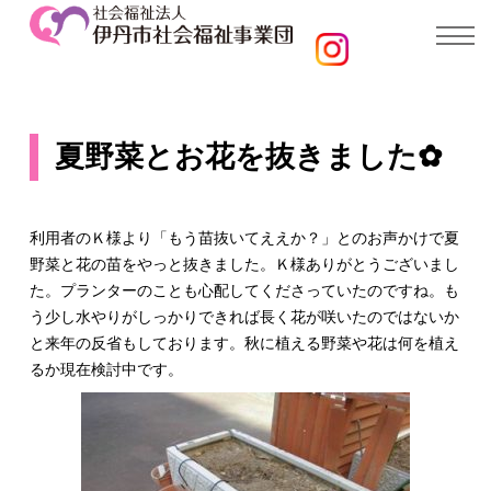
夏野菜とお花を抜きました✿
利用者のＫ様より「もう苗抜いてええか？」とのお声かけで夏
野菜と花の苗をやっと抜きました。Ｋ様ありがとうございまし
た。プランターのことも心配してくださっていたのですね。も
う少し水やりがしっかりできれば長く花が咲いたのではないか
と来年の反省もしております。秋に植える野菜や花は何を植え
るか現在検討中です。