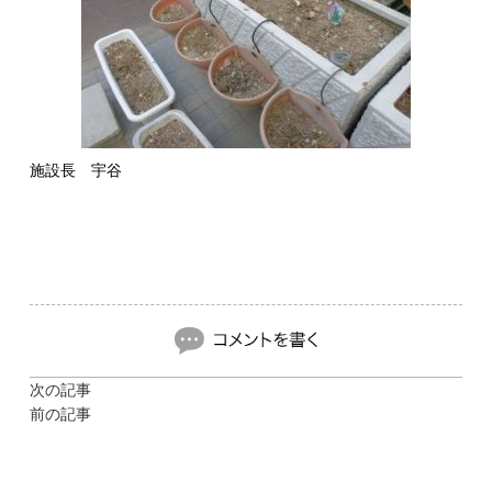
施設長 宇谷
次の記事
前の記事