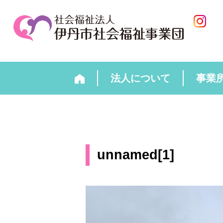
法人について
事業
unnamed[1]