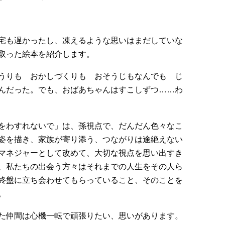
宅も遅かったし、凍えるような思いはまだしていな
取った絵本を紹介します。
うりも おかしづくりも おそうじもなんでも じ
んだった。でも、おばあちゃんはすこしずつ……わ
をわすれないで」は、孫視点で、だんだん色々なこ
姿を描き、家族が寄り添う、つながりは途絶えない
マネジャーとして改めて、大切な視点を思い出すき
、私たちの出会う方々はそれまでの人生をその人ら
終盤に立ち会わせてもらっていること、そのことを
。
た仲間は心機一転で頑張りたい、思いがあります。