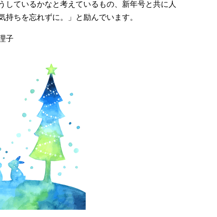
うしているかなと考えているもの、新年号と共に人
気持ちを忘れずに。」と励んでいます。
理子