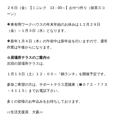
２６日（金）【ミニレク 13：00～】おやつ作り（抹茶スコ
ーン）
🔶東有岡ワークハウスの年末年始のお休みは１２月２９日
（金）～１月３日（水）となります。
🔶新年１月４日（木）の午前中は新年会を行いますので、通常
作業は午後からになります。
☆居場所テラスのご案内☆
次回の居場所テラスは、
１月１３日（土）１２：００～『鍋ランチ』を開催予定です。
参加ご希望の方は、サポートテラス昆陽東（☎０７２－７７３
－４１１５）までお電話下さい。
多くの皆様のお申込みをお待ちしております。
♪♪生活支援員 大森♪♪