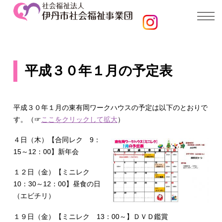
平成３０年１月の予定表
平成３０年１月の東有岡ワークハウスの予定は以下のとおりで
す。（☞
ここをクリックして拡大
）
４日（木）【合同レク 9：
15～12：00】新年会
１２日（金）【ミニレク
10：30～12：00】昼食の日
（エビチリ）
１９日（金）【ミニレク 13：00～】ＤＶＤ鑑賞