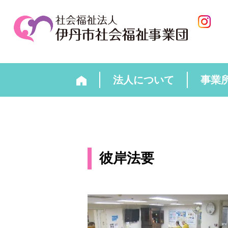
法人について
事業
彼岸法要