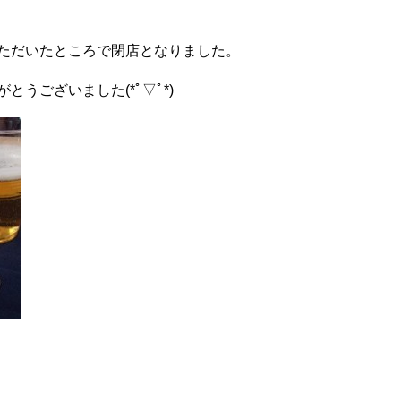
ただいたところで閉店となりました。
うございました(*ﾟ▽ﾟ*)