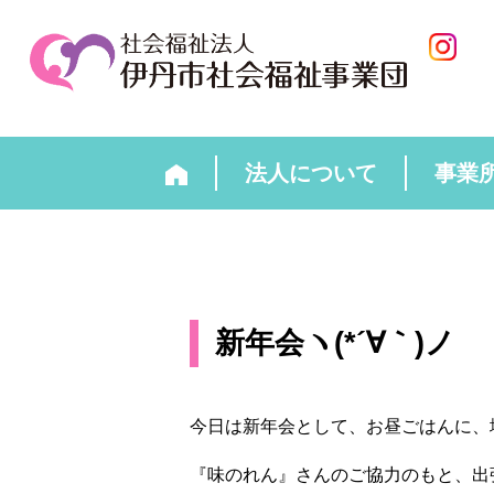
法人について
事業
新年会ヽ(*´∀｀)ノ
今日は新年会として、お昼ごはんに、
『味のれん』さんのご協力のもと、出