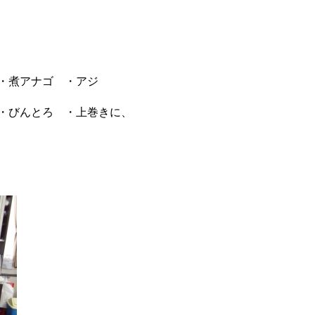
・煮アナゴ ・アジ
・びんとろ ・上巻きに、