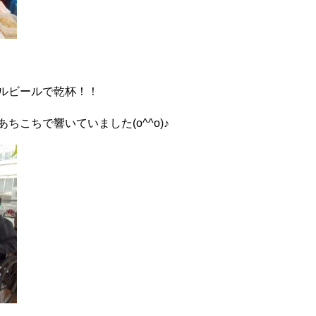
ルビールで乾杯！！
こちで響いていました(o^^o)♪