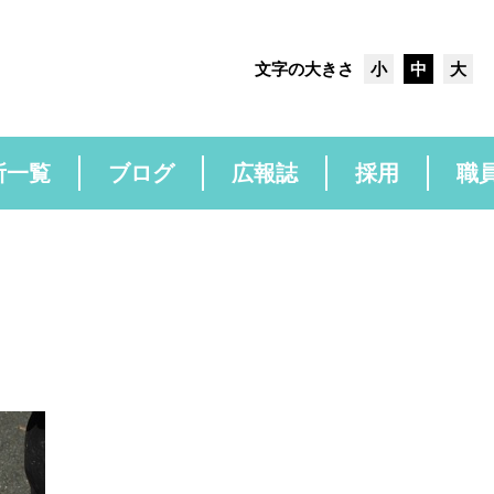
文字の大きさ
小
中
大
所一覧
ブログ
広報誌
採用
職