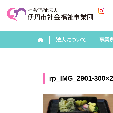
法人について
事業
rp_IMG_2901-300×2