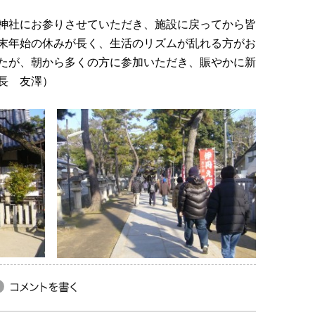
神社にお参りさせていただき、施設に戻ってから皆
末年始の休みが長く、生活のリズムが乱れる方がお
たが、朝から多くの方に参加いただき、賑やかに新
長 友澤）