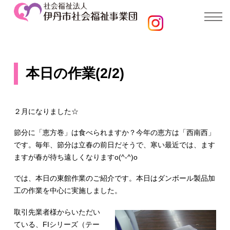
本日の作業(2/2)
２月になりました☆
節分に「恵方巻」は食べられますか？今年の恵方は「西南西」
です。毎年、節分は立春の前日だそうで、寒い最近では、ます
ますが春が待ち遠しくなりますo(^-^)o
では、本日の東館作業のご紹介です。本日はダンボール製品加
工の作業を中心に実施しました。
取引先業者様からいただい
ている、FIシリーズ（テー