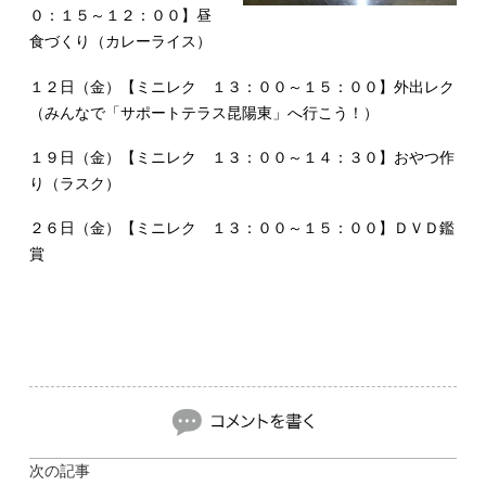
０：１５～１２：００】昼
食づくり（カレーライス）
１２日（金）【ミニレク １３：００～１５：００】外出レク
（みんなで「サポートテラス昆陽東」へ行こう！）
１９日（金）【ミニレク １３：００～１４：３０】おやつ作
り（ラスク）
２６日（金）【ミニレク １３：００～１５：００】ＤＶＤ鑑
賞
次の記事