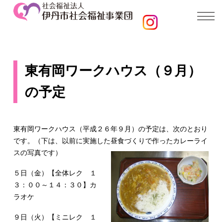
東有岡ワークハウス（９月）
の予定
東有岡ワークハウス（平成２６年９月）の予定は、次のとおり
です。（下は、以前に実施した昼食づくりで作ったカレーライ
スの写真です）
５日（金）【全体レク １
３：００～１４：３０】カ
ラオケ
９日（火）【ミニレク １