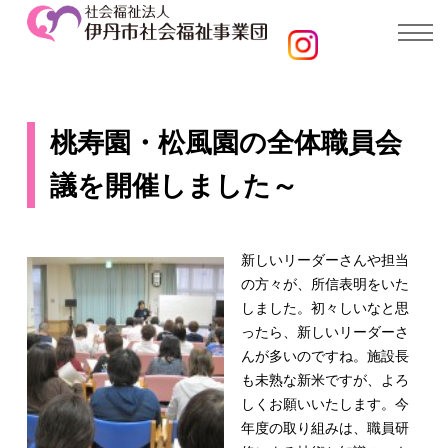
桃寿園・松風園の全体職員会
議を開催しました～
新しいリーダーさんや担当
の方々が、所信表明をいた
しました。初々しいなと思
ったら、新しいリーダーさ
んが多いのですね。施設長
も未熟な新米ですが、よろ
しくお願いいたします。今
年度の取り組みは、職員研