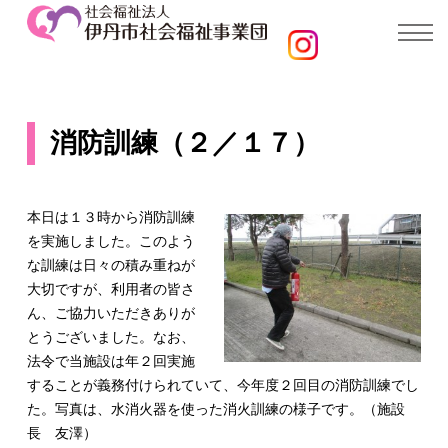
消防訓練（２／１７）
本日は１３時から消防訓練
を実施しました。このよう
な訓練は日々の積み重ねが
大切ですが、利用者の皆さ
ん、ご協力いただきありが
とうございました。なお、
法令で当施設は年２回実施
することが義務付けられていて、今年度２回目の消防訓練でし
た。写真は、水消火器を使った消火訓練の様子です。（施設
長 友澤）