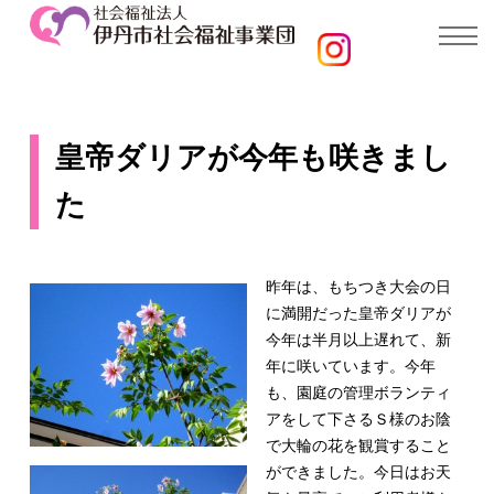
皇帝ダリアが今年も咲きまし
た
昨年は、もちつき大会の日
に満開だった皇帝ダリアが
今年は半月以上遅れて、新
年に咲いています。今年
も、園庭の管理ボランティ
アをして下さるＳ様のお陰
で大輪の花を観賞すること
ができました。今日はお天