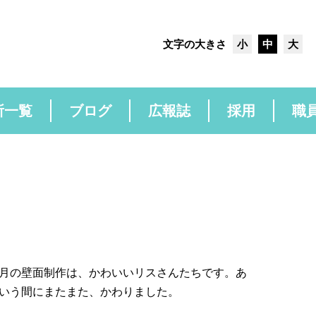
文字の大きさ
小
中
大
所一覧
ブログ
広報誌
採用
職
月の壁面制作は、かわいいリスさんたちです。あ
いう間にまたまた、かわりました。