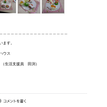
＿＿＿＿＿＿＿＿＿＿＿＿＿＿＿＿＿＿
います。
クハウス
さい。（生活支援員 田渕）