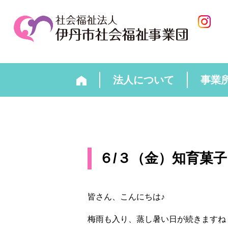
法人について
事業
６/３（金）知育菓子
皆さん、こんにちは♪
梅雨も入り、蒸し暑い日が続きますね