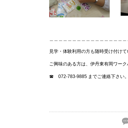
＿＿＿＿＿＿＿＿＿＿＿＿＿＿＿＿＿
見学・体験利用の方も随時受け付けて
ご興味のある方は、伊丹東有岡ワー
☎ 072-783-9885 までご連絡下