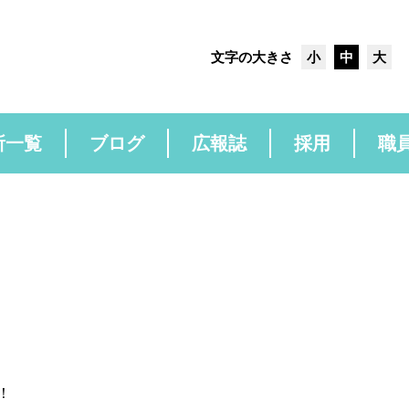
文字の大きさ
小
中
大
所一覧
ブログ
広報誌
採用
職
！