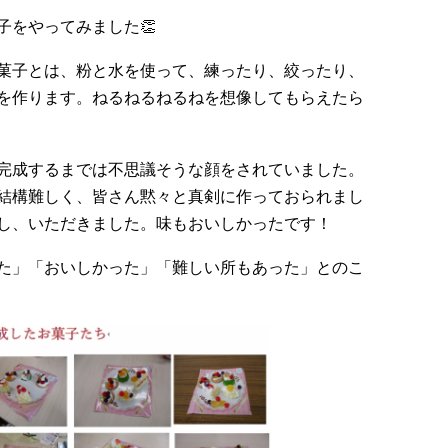
子をやってみました👏
菓子とは、粉と水を使って、練ったり、絞ったり、
を作ります。ねるねるねるねを想像してもらえたら
完成するまでは不思議そうな顔をされていました。
結構難しく、皆さん黙々と真剣に作っておられまし
し、いただきました。味もおいしかったです！
た」「おいしかった」「難しい所もあった」とのこ