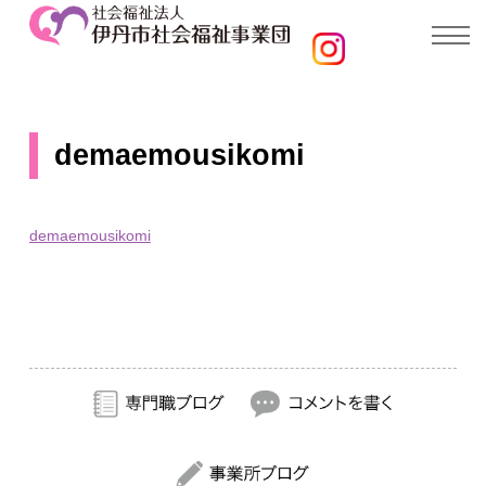
demaemousikomi
demaemousikomi