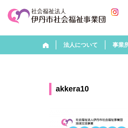
法人について
事業
akkera10