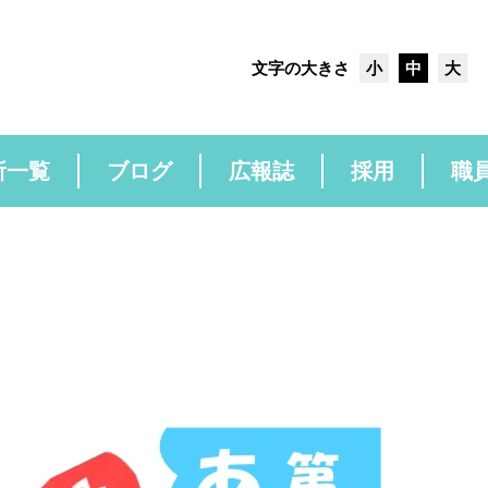
文字の大きさ
小
中
大
所一覧
ブログ
広報誌
採用
職