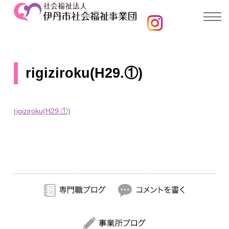
rigiziroku(H29.①)
rigiziroku(H29.①)